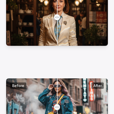
Before
After