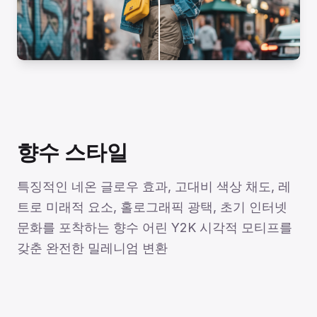
향수 스타일
특징적인 네온 글로우 효과, 고대비 색상 채도, 레
트로 미래적 요소, 홀로그래픽 광택, 초기 인터넷
문화를 포착하는 향수 어린 Y2K 시각적 모티프를
갖춘 완전한 밀레니엄 변환