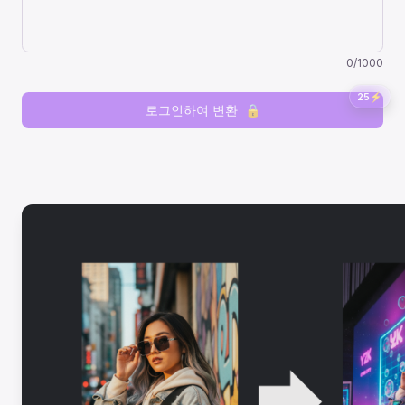
0
/
1000
25
⚡
로그인하여 변환
🔒