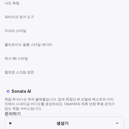
사진 복원
워터마크 제거 도구
지브리 스타일
폴라로이드 필름 스타일 에디터
픽사 3D 스타일
할로윈 스크림 장면
Sonata AI
독립 AI 비디오 제작 플랫폼입니다. 업계 최첨단 AI 모델로 텍스트와 이미
지에서 시네마급 비디오를 생성하세요. OpenAI와 제휴·보증·후원 관계가
없는 독립 서비스입니다.
문의하기
생성기