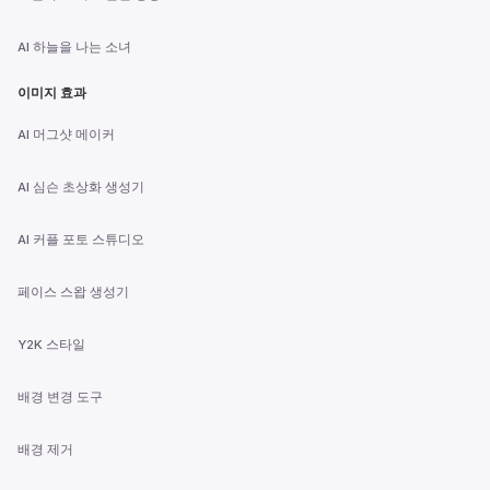
AI 하늘을 나는 소녀
이미지 효과
AI 머그샷 메이커
AI 심슨 초상화 생성기
AI 커플 포토 스튜디오
페이스 스왑 생성기
Y2K 스타일
배경 변경 도구
배경 제거