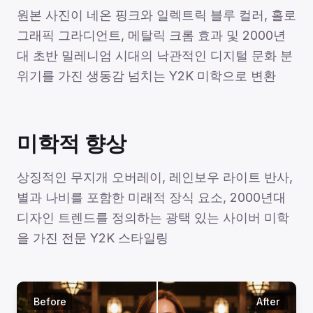
원본 사진이 네온 핑크와 일렉트릭 블루 컬러, 홀로
그래픽 그라디언트, 메탈릭 크롬 효과 및 2000년
대 초반 밀레니엄 시대의 낙관적인 디지털 문화 분
위기를 가진 생동감 넘치는 Y2K 미학으로 변환
미학적 향상
상징적인 무지개 오버레이, 레인보우 라이트 반사,
별과 나비를 포함한 미래적 장식 요소, 2000년대
디자인 트렌드를 정의하는 광택 있는 사이버 미학
을 가진 전문 Y2K 스타일링
Before
After