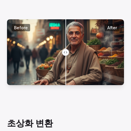
Before
After
초상화 변환