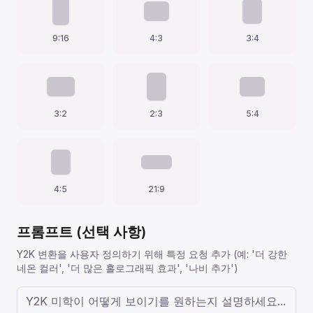
9:16
4:3
3:4
3:2
2:3
5:4
4:5
21:9
프롬프트 (선택 사항)
Y2K 변환을 사용자 정의하기 위해 특정 요청 추가 (예: '더 강한
네온 컬러', '더 많은 홀로그래픽 효과', '나비 추가')