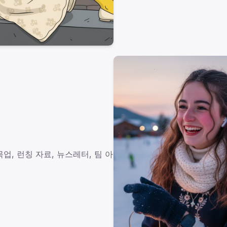
업, 런칭 자료, 뉴스레터, 팀 아