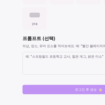
21:9
프롬프트 (선택)
의상, 장소, 유머 요소를 적어보세요. 예: "빨간 블레이저의
로그인 후 생성
🔒