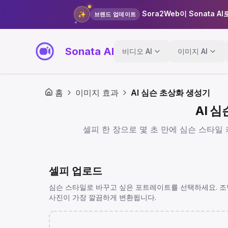
Sora2Web이 Sonata 
✨
브랜드 업데이트
Sonata AI
비디오 AI
이미지 AI
홈
이미지 효과
AI 심슨 초상화 생성기
AI 
셀피 한 장으로 몇 초 만에 심슨 스타일
셀피 업로드
심슨 스타일로 바꾸고 싶은 포트레이트를 선택하세요. 조
사진이 가장 깔끔하게 변환됩니다.