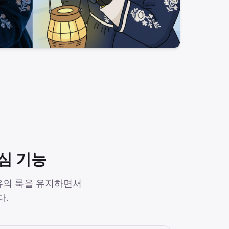
핵심 기능
유의 룩을 유지하면서
다.