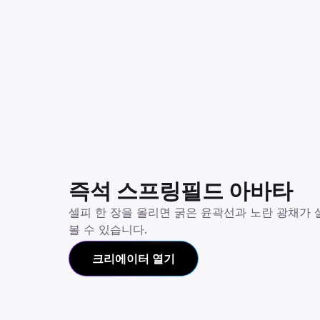
즉석 스프링필드 아바타
셀피 한 장을 올리면 굵은 윤곽선과 노란 광채가 
볼 수 있습니다.
크리에이터 열기