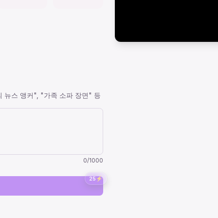
 뉴스 앵커", "가족 소파 장면" 등
0
/
1000
25
⚡