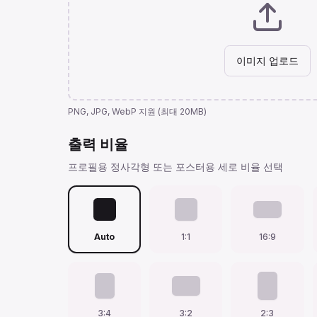
이미지 업로드
PNG, JPG, WebP 지원 (최대 20MB)
출력 비율
프로필용 정사각형 또는 포스터용 세로 비율 선택
Auto
1:1
16:9
3:4
3:2
2:3