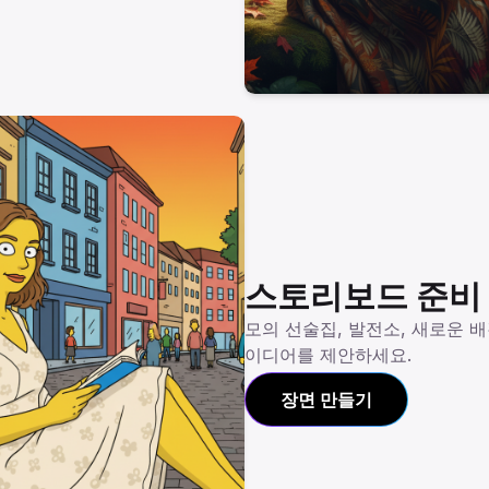
스토리보드 준비
모의 선술집, 발전소, 새로운 
이디어를 제안하세요.
장면 만들기