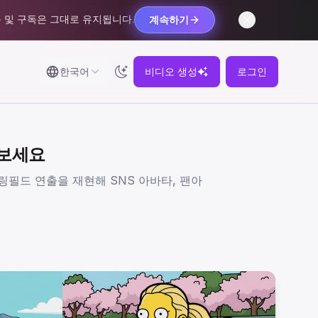
 및 구독은 그대로 유지됩니다.
계속하기
한국어
비디오 생성
로그인
어보세요
링필드 연출을 재현해 SNS 아바타, 팬아